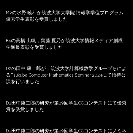
M2の水野 暁斗が筑波大学大学院 情報学学位プログラム
優秀学生表彰を受賞しました
B4の高橋 出帆，齋藤 夏乃が筑波大学情報メディア創成
学類長表彰を受賞しました
D2の田中 康二郎が，筑波大学計算機数学グループらによ
るTsukuba Computer Mathematics Seminar 2024にて招待公
演を行いました
D2田中康二郎の研究が第29回学生CGコンテストにて優秀
賞を受賞しました
D2田中康二郎の研究が第29回学生CGコンテストにノミネ