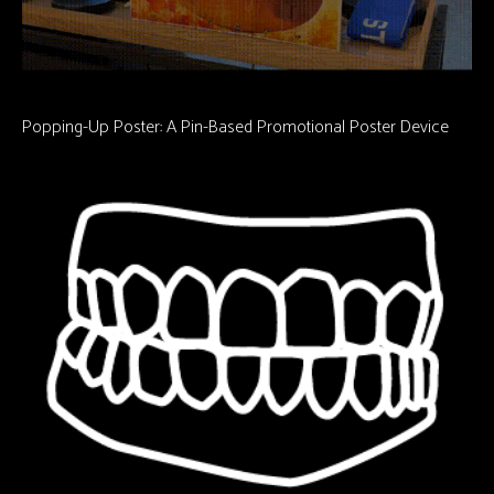
Popping-Up Poster: A Pin-Based Promotional Poster Device