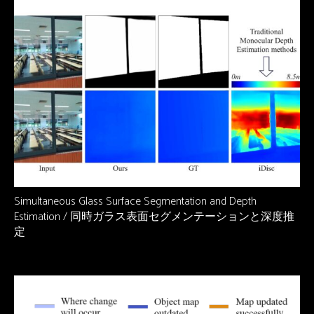
Simultaneous Glass Surface Segmentation and Depth
Estimation / 同時ガラス表面セグメンテーションと深度推
定