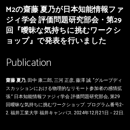
M2の齋藤 夏乃が日本知能情報ファ
ジィ学会 評価問題研究部会・第29
回『曖昧な気持ちに挑むワークシ
ョップ』で発表を行いました
Publication
齋藤 夏乃
, 田中 康二郎, 三河 正彦, 藤澤 誠. “グループディ
スカッションにおける物理的なリモート参加者の感情拡
張.” 日本知能情報ファジィ学会 評価問題研究部会, 第29
回曖昧な気持ちに挑むワークショップ. プログラム番号2-
2. 福井工業大学 福井キャンパス. 2024年12月21日－22日.