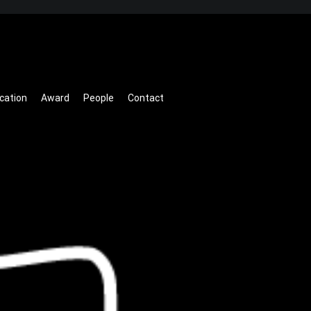
ication
Award
People
Contact