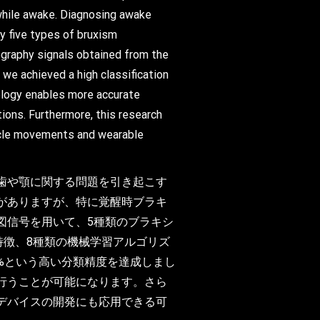
 while awake. Diagnosing awake
fy five types of bruxism
graphy signals obtained from the
we achieved a high classification
ology enables more accurate
tions. Furthermore, this research
uscle movements and wearable
歯や顎に関する問題を引き起こす
がありますが、特に覚醒時ブラキ
図信号を用いて、5種類のブラキシ
特徴、8種類の機械学習アルゴリズ
7%という高い分類精度を達成しまし
行うことが可能になります。さら
デバイスの開発にも応用できる可