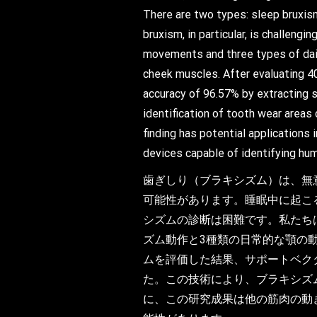
There are two types: sleep bruxis
bruxism, in particular, is challen
movements and three types of dail
cheek muscles. After evaluating 40
accuracy of 96.57% by extracting 
identification of tooth wear areas
finding has potential application
devices capable of identifying hum
歯ぎしり（ブラキシズム）は、無
可能性があります。睡眠中に起こ
シズムの診断は困難です。私たち
ズム動作と3種類の日常的な顎の
ムを評価した結果、サポートベクタ
た。この技術により、ブラキシズ
に、この研究成果は他の筋肉の動